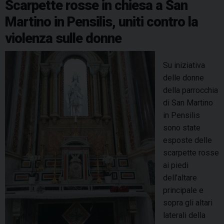
Scarpette rosse in chiesa a San
i
n
k
s
n
p
m
Martino in Pensilis, uniti contro la
n
e
t
P
violenza sulle donne
S
e
a
n
n
Su iniziativa
s
P
delle donne
i
i
della parrocchia
l
e
di San Martino
i
t
in Pensilis
s
r
sono state
r
o
esposte delle
i
f
scarpette rosse
c
e
ai piedi
o
s
dell’altare
r
t
principale e
d
e
sopra gli altari
a
g
laterali della
d