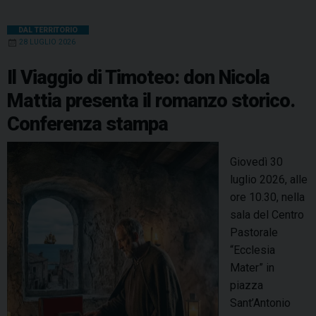
DAL TERRITORIO
28 LUGLIO 2026
Il Viaggio di Timoteo: don Nicola
Mattia presenta il romanzo storico.
Conferenza stampa
Giovedì 30
luglio 2026, alle
ore 10.30, nella
sala del Centro
Pastorale
“Ecclesia
Mater” in
piazza
Sant’Antonio