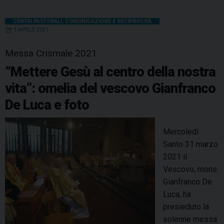
CENTRI PASTORALI
,
COMUNICAZIONE E RECIPROCITÀ
1 APRILE 2021
Messa Crismale 2021
“Mettere Gesù al centro della nostra
vita”: omelia del vescovo Gianfranco
De Luca e foto
Mercoledì
Santo 31 marzo
2021 il
Vescovo, mons.
Gianfranco De
Luca, ha
presieduto la
solenne messa