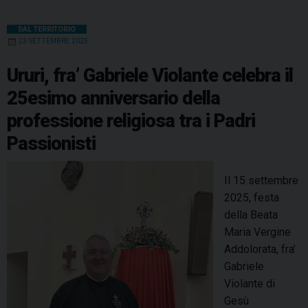
DAL TERRITORIO
23 SETTEMBRE 2025
Ururi, fra’ Gabriele Violante celebra il
25esimo anniversario della
professione religiosa tra i Padri
Passionisti
Il 15 settembre
2025, festa
della Beata
Maria Vergine
Addolorata, fra’
Gabriele
Violante di
Gesù