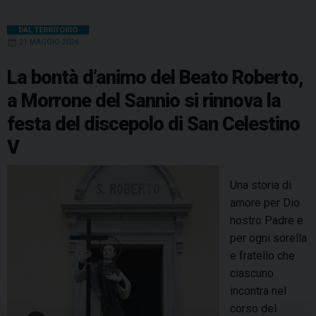
DAL TERRITORIO
21 MAGGIO 2026
La bontà d’animo del Beato Roberto,
a Morrone del Sannio si rinnova la
festa del discepolo di San Celestino
V
Una storia di
amore per Dio
nostro Padre e
per ogni sorella
e fratello che
ciascuno
incontra nel
corso del