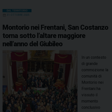
DAL TERRITORIO
31 OTTOBRE 2025
Montorio nei Frentani, San Costanzo
torna sotto l’altare maggiore
nell’anno del Giubileo
In un contesto
di grande
commozione la
comunità di
Montorio nei
Frentani ha
vissuto il
momento
conclusivo