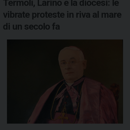
Termoli, Larino e la diocesi: le
vibrate proteste in riva al mare
di un secolo fa