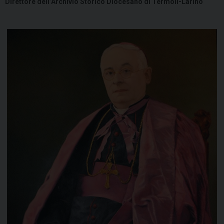
Direttore dell’Archivio Storico Diocesano di Termoli-Larino