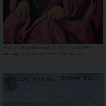
Ritratto di mons. Bernacchia eseguito nel 1955 dall’artista Pietro
Mastrangelo per la pinacoteca della cattedrale di Larino.