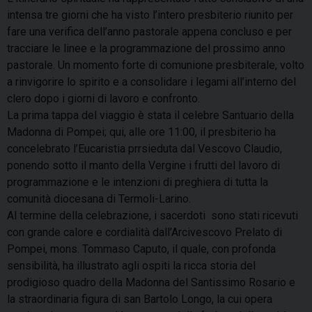
intensa tre giorni che ha visto l’intero presbiterio riunito per
fare una verifica dell’anno pastorale appena concluso e per
tracciare le linee e la programmazione del prossimo anno
pastorale. Un momento forte di comunione presbiterale, volto
a rinvigorire lo spirito e a consolidare i legami all’interno del
clero dopo i giorni di lavoro e confronto.
La prima tappa del viaggio è stata il celebre Santuario della
Madonna di Pompei; qui, alle ore 11:00, il presbiterio ha
concelebrato l’Eucaristia prrsieduta dal Vescovo Claudio,
ponendo sotto il manto della Vergine i frutti del lavoro di
programmazione e le intenzioni di preghiera di tutta la
comunità diocesana di Termoli-Larino.
Al termine della celebrazione, i sacerdoti sono stati ricevuti
con grande calore e cordialità dall’Arcivescovo Prelato di
Pompei, mons. Tommaso Caputo, il quale, con profonda
sensibilità, ha illustrato agli ospiti la ricca storia del
prodigioso quadro della Madonna del Santissimo Rosario e
la straordinaria figura di san Bartolo Longo, la cui opera