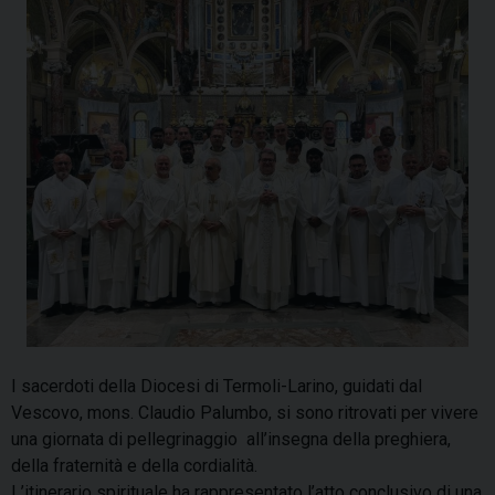
I sacerdoti della Diocesi di Termoli-Larino, guidati dal
Vescovo, mons. Claudio Palumbo, si sono ritrovati per vivere
una giornata di pellegrinaggio all’insegna della preghiera,
della fraternità e della cordialità.
L’itinerario spirituale ha rappresentato l’atto conclusivo di una