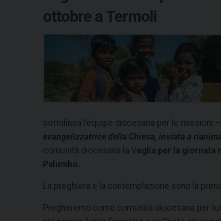
ottobre a Termoli
sottolinea l’équipe diocesana per le missioni –
evangelizzatrice della Chiesa, inviata a rianim
comunità diocesana la V
eglia per la giornata
Palumbo.
La preghiera e la contemplazione sono la prima
Pregheremo come comunità diocesana per tutti