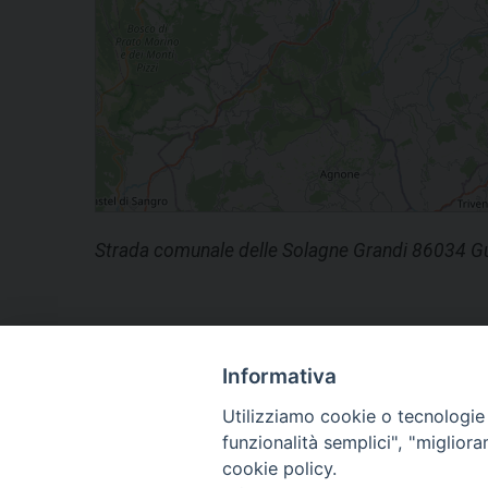
Strada comunale delle Solagne Grandi 86034 Gug
Informativa
Utilizziamo cookie o tecnologie s
funzionalità semplici", "miglior
cookie policy.