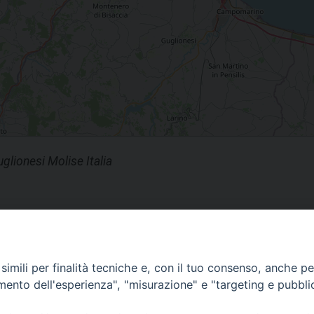
lionesi Molise Italia
imili per finalità tecniche e, con il tuo consenso, anche per 
amento dell'esperienza", "misurazione" e "targeting e pubbli