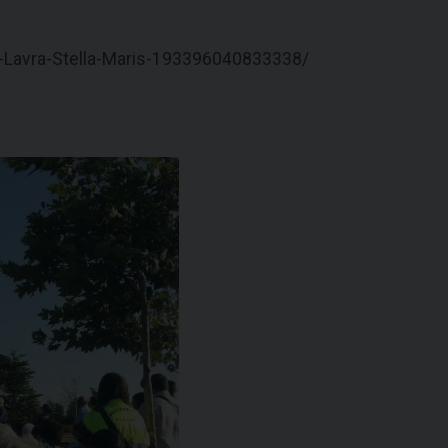
-Lavra-Stella-Maris-193396040833338/