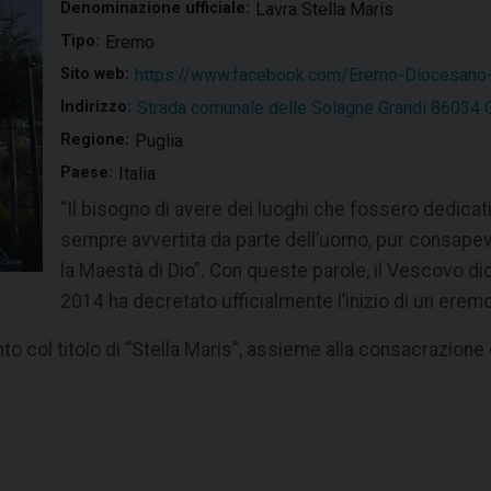
Denominazione ufficiale:
Lavra Stella Maris
Tipo:
Eremo
Sito web:
https://www.facebook.com/Eremo-Diocesano
Indirizzo:
Strada comunale delle Solagne Grandi 86034 G
Regione:
Puglia
Paese:
Italia
“Il bisogno di avere dei luoghi che fossero dedicat
sempre avvertita da parte dell’uomo, pur consapev
la Maestà di Dio”. Con queste parole, il Vescovo di
2014 ha decretato ufficialmente l’inizio di un eremo
to col titolo di “Stella Maris”, assieme alla consacrazione del