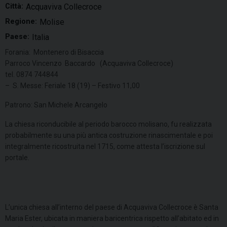
Città:
Acquaviva Collecroce
Regione:
Molise
Paese:
Italia
Forania: Montenero di Bisaccia
Parroco Vincenzo Baccardo (Acquaviva Collecroce)
tel. 0874 744844
– S. Messe: Feriale 18 (19) – Festivo 11,00
Patrono: San Michele Arcangelo
La chiesa riconducibile al periodo barocco molisano, fu realizzata
probabilmente su una più antica costruzione rinascimentale e poi
integralmente ricostruita nel 1715, come attesta l’iscrizione sul
portale.
L’unica chiesa all’interno del paese di Acquaviva Collecroce è Santa
Maria Ester, ubicata in maniera baricentrica rispetto all’abitato ed in