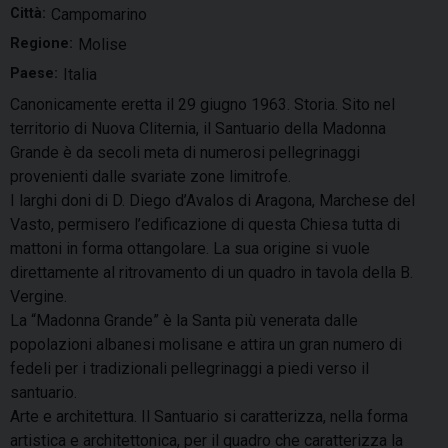
Città:
Campomarino
Regione:
Molise
Paese:
Italia
Canonicamente eretta il 29 giugno 1963. Storia. Sito nel
territorio di Nuova Cliternia, il Santuario della Madonna
Grande è da secoli meta di numerosi pellegrinaggi
provenienti dalle svariate zone limitrofe.
I larghi doni di D. Diego d’Avalos di Aragona, Marchese del
Vasto, permisero l’edificazione di questa Chiesa tutta di
mattoni in forma ottangolare. La sua origine si vuole
direttamente al ritrovamento di un quadro in tavola della B.
Vergine.
La “Madonna Grande” è la Santa più venerata dalle
popolazioni albanesi molisane e attira un gran numero di
fedeli per i tradizionali pellegrinaggi a piedi verso il
santuario.
Arte e architettura. Il Santuario si caratterizza, nella forma
artistica e architettonica, per il quadro che caratterizza la