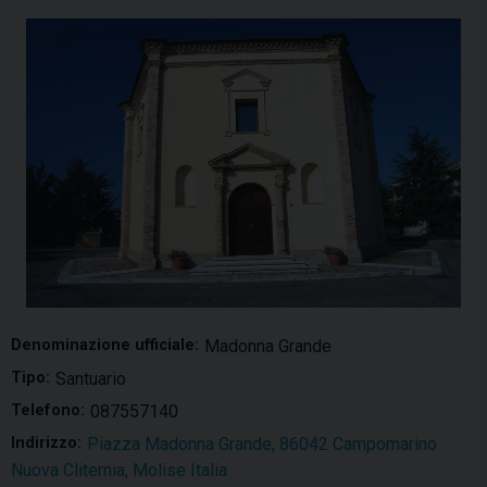
Denominazione ufficiale:
Madonna Grande
Tipo:
Santuario
Telefono:
087557140
Indirizzo:
Piazza Madonna Grande, 86042 Campomarino
Nuova Cliternia, Molise Italia