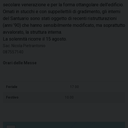
secolare venerazione e per la forma ottangolare dell’edificio.
Ornati in stucchi e con suppellettili di gradimento, gli interni
del Santuario sono stati oggetto di recenti ristrutturazioni
(anni ’90) che hanno sensibilmente modificato, ma soprattutto
avvalorato, la struttura interna.
La solennità ricorre il 15 agosto.
Sac. Nicola Pietrantonio
087557140
Orari delle Messe
Feriale
17.00
Festivo
10.00
Madonna Grande