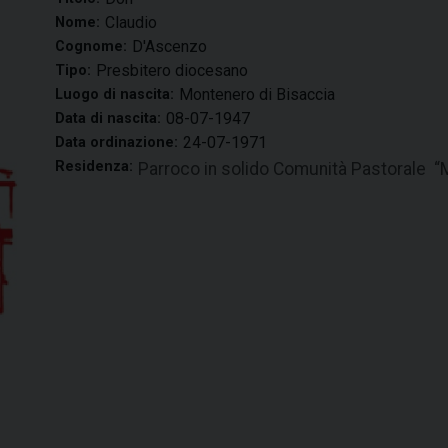
Claudio
Nome:
D'Ascenzo
Cognome:
Presbitero diocesano
Tipo:
Montenero di Bisaccia
Luogo di nascita:
08-07-1947
Data di nascita:
24-07-1971
Data ordinazione:
Residenza:
Parroco in solido Comunità Pastorale “M