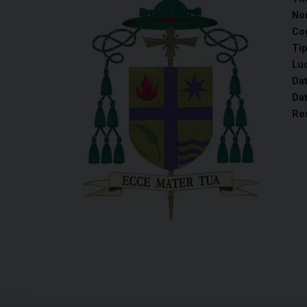
No
Co
Tip
Luo
Dat
Dat
Re
Ca