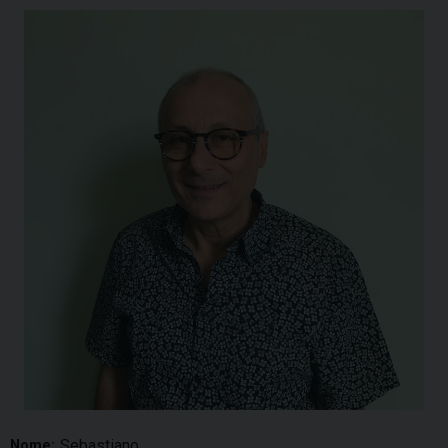
Sebastiano
Nome: