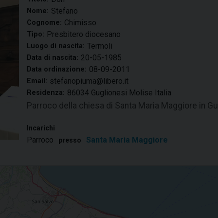
Stefano
Nome:
Chimisso
Cognome:
Presbitero diocesano
Tipo:
Termoli
Luogo di nascita:
20-05-1985
Data di nascita:
08-09-2011
Data ordinazione:
stefanopiuma@libero.it
Email:
86034 Guglionesi Molise Italia
Residenza:
Parroco della chiesa di Santa Maria Maggiore in Gu
Incarichi
Parroco
Santa Maria Maggiore
presso