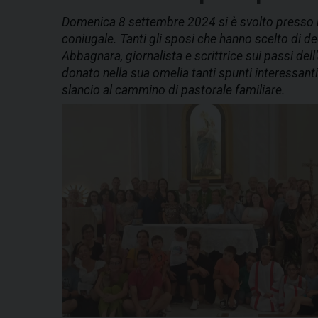
Domenica 8 settembre 2024 si è svolto presso i
coniugale. Tanti gli sposi che hanno scelto di de
Abbagnara, giornalista e scrittrice sui passi d
donato nella sua omelia tanti spunti interessant
slancio al cammino di pastorale familiare.