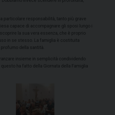
a “Dobbiamo invece scendere in profondità,
particolare responsabilità, tanto più grave
hiesa capace di accompagnare gli sposi lungo i
 riscoprire la sua vera essenza, che è proprio
uso in se stesso. La famiglia è costituita
 profumo della santità.
 pranzare insieme in semplicità condividendo
 questo ha fatto della Giornata della Famiglia