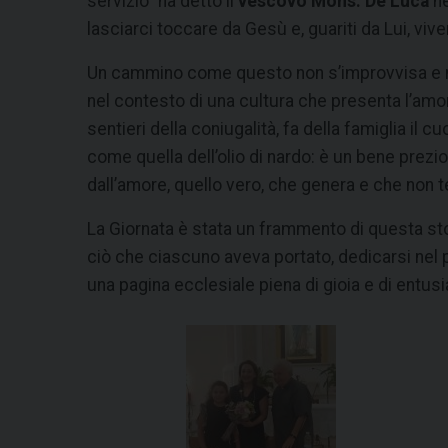
servizio” ha detto il
vescovo Mons. De Luca
n
lasciarci toccare da Gesù e, guariti da Lui, viver
Un cammino come questo non s’improvvisa e non
nel contesto di una cultura che presenta l’am
sentieri della coniugalità, fa della famiglia il
come quella dell’olio di nardo: è un bene prezio
dall’amore, quello vero, che genera e che non t
La Giornata è stata un frammento di questa stor
ciò che ciascuno aveva portato, dedicarsi nel p
una pagina ecclesiale piena di gioia e di entusi