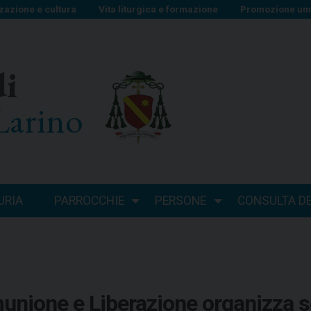
zazione e cultura
Vita liturgica e formazione
Promozione uma
di
Larino
URIA
PARROCCHIE
PERSONE
CONSULTA DEI
unione e Liberazione organizza s