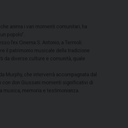
che anima i vari momenti comunitari, ha
 un popolo”.
esso l’ex Cinema S. Antonio, a Termoli.
are il patrimonio musicale della tradizione
nti da diverse culture e comunità, quale
da Murphy, che interverrà accompagnata dal
 con don Giussani momenti significativi di
 tra musica, memoria e testimonianza.