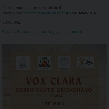
Per informazioni sui corsi, possibilità di
alloggio/pasti:
segreteria@musicasacratl.it
o cell.
3494519141
BROCHURE:
Brochure II edizione Corso canto gregoriano Termoli