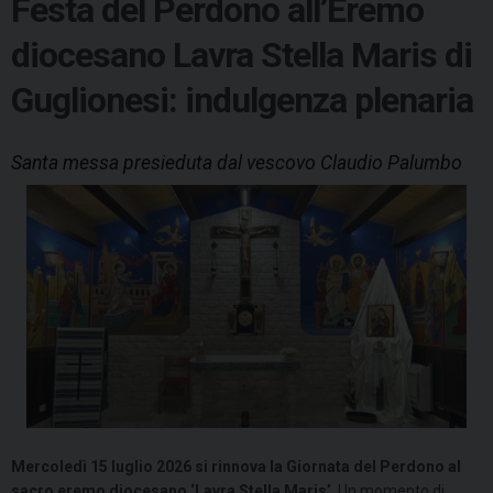
Festa del Perdono all’Eremo
diocesano Lavra Stella Maris di
Guglionesi: indulgenza plenaria
Santa messa presieduta dal vescovo Claudio Palumbo
Mercoledì
15 luglio 202
6
si rinnova la Giornata del Perdono al
sacro eremo diocesano ‘Lavra Stella Maris’
. Un momento di