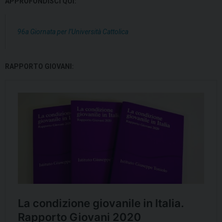
APPROFONDISCI QUI:
96a Giornata per l’Università Cattolica
RAPPORTO GIOVANI: