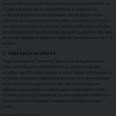
percorso che mette in stretta relazione la costituzione dell’Istituto
Toniolo con quello dell’Università Cattolica. Intende essere
occasione di riflessione per promuovere il ruolo dell’Università
Cattolica, alle soglie del centenario, nella costruzione di un futuro
per i giovani del nostro Paese e per l’apporto della cultura cattolica
nel ridisegnare le prospettive di ripresa dopo la pandemia. Alla vigilia
del Global Compact on education voluto da Papa Francesco per il 15
ottobre.
IL TEMA DELLA GIORNATA
Oggi tutti parlano di “ripartenza” dopo la crisi della pandemia e
come comunità universitaria abbiamo un grande e originale
contributo da offrire alla Chiesa e al nostro Paese. La formazione e
la ricerca, i nostri due essenziali compiti, diventano gli assi portanti
di una alleanza tra le generazioni. Per fare tesoro di quel che
abbiamo vissuto insieme e insieme aprire nuove strade. I nostri
centenari sono così l’occasione di una vera celebrazione che non
sarà rivolta ad un pur glorioso passato, ma si spalanca verso il
futuro.