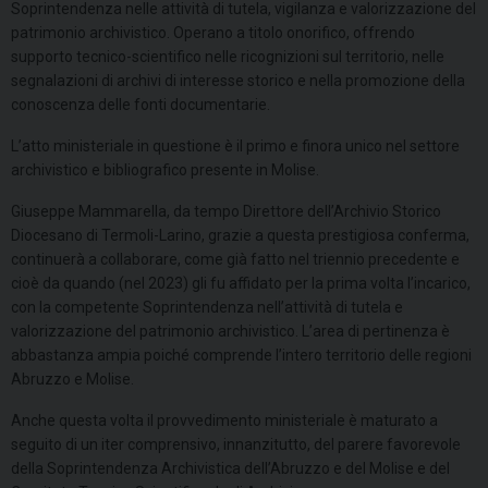
Soprintendenza nelle attività di tutela, vigilanza e valorizzazione del
patrimonio archivistico. Operano a titolo onorifico, offrendo
supporto tecnico-scientifico nelle ricognizioni sul territorio, nelle
segnalazioni di archivi di interesse storico e nella promozione della
conoscenza delle fonti documentarie.
L’atto ministeriale in questione è il primo e finora unico nel settore
archivistico e bibliografico presente in Molise.
Giuseppe Mammarella, da tempo Direttore dell’Archivio Storico
Diocesano di Termoli-Larino, grazie a questa prestigiosa conferma,
continuerà a collaborare, come già fatto nel triennio precedente e
cioè da quando (nel 2023) gli fu affidato per la prima volta l’incarico,
con la competente Soprintendenza nell’attività di tutela e
valorizzazione del patrimonio archivistico. L’area di pertinenza è
abbastanza ampia poiché comprende l’intero territorio delle regioni
Abruzzo e Molise.
Anche questa volta il provvedimento ministeriale è maturato a
seguito di un iter comprensivo, innanzitutto, del parere favorevole
della Soprintendenza Archivistica dell’Abruzzo e del Molise e del