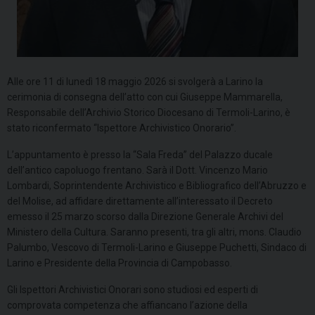
Alle ore 11 di lunedì 18 maggio 2026 si svolgerà a Larino la
cerimonia di consegna dell’atto con cui Giuseppe Mammarella,
Responsabile dell’Archivio Storico Diocesano di Termoli-Larino, è
stato riconfermato “Ispettore Archivistico Onorario”.
L’appuntamento è presso la “Sala Freda” del Palazzo ducale
dell’antico capoluogo frentano. Sarà il Dott. Vincenzo Mario
Lombardi, Soprintendente Archivistico e Bibliografico dell’Abruzzo e
del Molise, ad affidare direttamente all’interessato il Decreto
emesso il 25 marzo scorso dalla Direzione Generale Archivi del
Ministero della Cultura. Saranno presenti, tra gli altri, mons. Claudio
Palumbo, Vescovo di Termoli-Larino e Giuseppe Puchetti, Sindaco di
Larino e Presidente della Provincia di Campobasso.
Gli Ispettori Archivistici Onorari sono studiosi ed esperti di
comprovata competenza che affiancano l’azione della