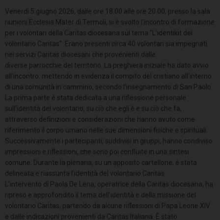
Venerdì 5 giugno 2026, dalle ore 18.00 alle ore 20.00, presso la sala
riunioni Ecclesia Mater di Termoli, si è svolto l’incontro di formazione
per i volontari della Caritas diocesana sul tema “L’identikit del
volontario Caritas”. Erano presenti circa 40 volontari sia impegnati
nei servizi Caritas diocesani che provenienti dalle
diverse parrocchie del territorio. La preghiera iniziale ha dato avvio
all’incontro, mettendo in evidenza il compito del cristiano all’interno
di una comunità in cammino, secondo l’insegnamento di San Paolo.
La prima parte è stata dedicata a una riflessione personale
sull’identità del volontario, su ciò che egli è e su ciò che fa,
attraverso definizioni e considerazioni che hanno avuto come
riferimento il corpo umano nelle sue dimensioni fisiche e spirituali.
Successivamente i partecipanti, suddivisi in gruppi, hanno condiviso
impressioni e riflessioni, che sono poi confluite in una sintesi
comune. Durante la plenaria, su un apposito cartellone, è stata
delineata e riassunta l’identità del volontario Caritas.
L’intervento di Paola De Lena, operatrice della Caritas diocesana, ha
ripreso e approfondito il tema dell’identità e della missione del
volontario Caritas, partendo da alcune riflessioni di Papa Leone XIV
e dalle indicazioni provenienti da Caritas Italiana. È stato