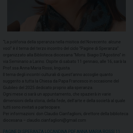
“La polifonia della speranza nella mistica del Novecento: alcune
voci” è il tema del terzo incontro del ciclo “Pagine di Speranza”
organizzato alla Biblioteca diocesana “Mons. Biagio D’Agostino” in
via Seminario a Larino. Ospite di sabato 11 gennaio, alle 16, sarà la
Prof.ssa Anna Maria Rossi, linguista.
Il tema degli incontri culturali di quest’anno accoglie quanto
suggerito a tutta la Chiesa da Papa Francesco in occasione del
Giubileo del 2025 dedicato proprio alla speranza.
Ogni mese ci sarà un appuntamento, che spazierà in varie
dimensioni della storia, della fede, dell’arte e della società al quale
tutti sono invitati a partecipare.
Per informazioni: don Claudio Cianfaglioni, direttore della biblioteca
diocesana – claudio.cianfaglioni@gmail.com
PAGINE DI SPERANZA LOCANDINA PDF ANNA MARIA ROSSI 11