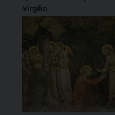
Virgilio