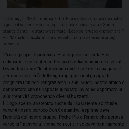
Il 22 maggio 2023 – memoria di S. Rita da Cascia, una data molto
significativa perché donna, sposa, madre consacrata e Santa,
grande Santa – è stato presentato il Logo del gruppo di preghiera P.
Pio “Maria Immacolata” che si è scelto tra una selezione di loghi
presentati.
“Come gruppo di preghiera – si legge in una nota – vi
salutiamo e nello stesso tempo chiediamo insieme a voi al
Divino Ispiratore “le abbondanti ricchezze della sua grazia”
per sostenere la fedeltà agli impegni che il gruppo di
preghiera richiede. Ringraziamo Gianni Mucci, nostro amico e
benefattore che ha risposto al nostro invito ad esprimere la
sua creatività proponendo diversi bozzetti.
Il Logo scelto, sostenuto anche dall’assistente spirituale,
nonché nostro parroco Don Costantino, esprime bene
l’identità del nostro gruppo: Padre Pio e l’amore che portava
verso la “mammina”, nome con cui si rivolgeva familiarmente