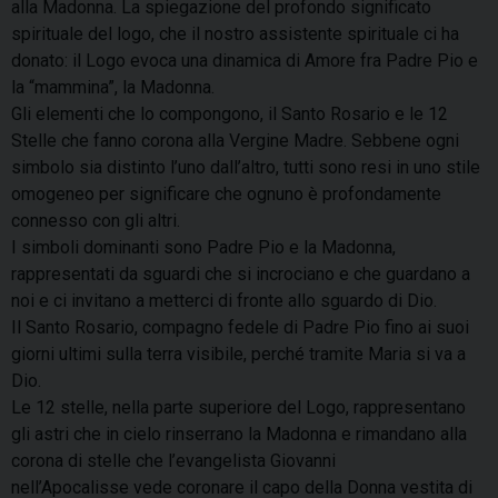
alla Madonna. La spiegazione del profondo significato
spirituale del logo, che il nostro assistente spirituale ci ha
donato: il Logo evoca una dinamica di Amore fra Padre Pio e
la “mammina”, la Madonna.
Gli elementi che lo compongono, il Santo Rosario e le 12
Stelle che fanno corona alla Vergine Madre. Sebbene ogni
simbolo sia distinto l’uno dall’altro, tutti sono resi in uno stile
omogeneo per significare che ognuno è profondamente
connesso con gli altri.
I simboli dominanti sono Padre Pio e la Madonna,
rappresentati da sguardi che si incrociano e che guardano a
noi e ci invitano a metterci di fronte allo sguardo di Dio.
Il Santo Rosario, compagno fedele di Padre Pio fino ai suoi
giorni ultimi sulla terra visibile, perché tramite Maria si va a
Dio.
Le 12 stelle, nella parte superiore del Logo, rappresentano
gli astri che in cielo rinserrano la Madonna e rimandano alla
corona di stelle che l’evangelista Giovanni
nell’Apocalisse vede coronare il capo della Donna vestita di