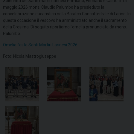
Solennità dei Santi martiri larinesi Primiano, Firmiano e Casto: il 15
maggio 2026 mons. Claudio Palumbo ha presieduto la
concelebrazione eucaristica nella Basilica Concattedrale di Larino. In
questa occasione il vescovo ha amministrato anche il sacramento
della Cresima. Di seguito riportiamo l’omelia pronunciata da mons.
Palumbo.
Omelia festa Santi Martiri Larinesi 2026
Foto: Nicola Mastrogiuseppe