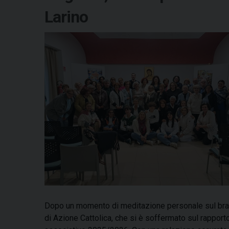
Larino
Dopo un momento di meditazione personale sul brano 
di Azione Cattolica, che si è soffermato sul rapport