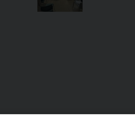
i Gianni Pinto (Caritas
Ritiro del Clero regionale al S