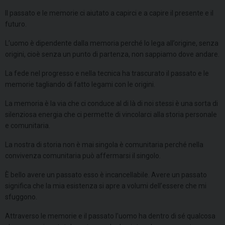
Il passato e le memorie ci aiutato a capirci e a capire il presente e il
futuro.
L’uomo è dipendente dalla memoria perché lo lega all’origine, senza
origini, cioè senza un punto di partenza, non sappiamo dove andare.
La fede nel progresso e nella tecnica ha trascurato il passato e le
memorie tagliando di fatto legami con le origini.
La memoria è la via che ci conduce al di là di noi stessi è una sorta di
silenziosa energia che ci permette di vincolarci alla storia personale
e comunitaria.
La nostra di storia non è mai singola è comunitaria perché nella
convivenza comunitaria può affermarsi il singolo.
È bello avere un passato esso è incancellabile. Avere un passato
significa che la mia esistenza si apre a volumi dell’essere che mi
sfuggono.
Attraverso le memorie e il passato l’uomo ha dentro di sé qualcosa