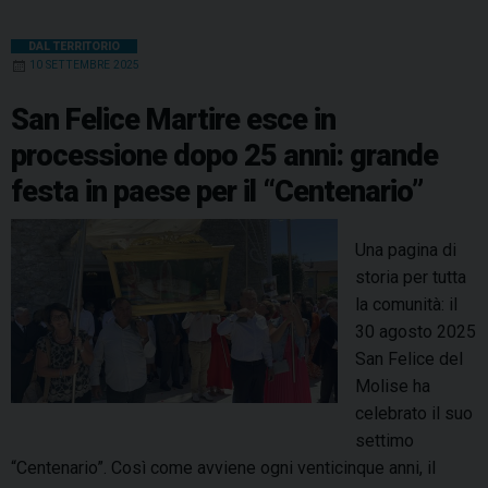
DAL TERRITORIO
10 SETTEMBRE 2025
San Felice Martire esce in
processione dopo 25 anni: grande
festa in paese per il “Centenario”
Una pagina di
storia per tutta
la comunità: il
30 agosto 2025
San Felice del
Molise ha
celebrato il suo
settimo
“Centenario”. Così come avviene ogni venticinque anni, il