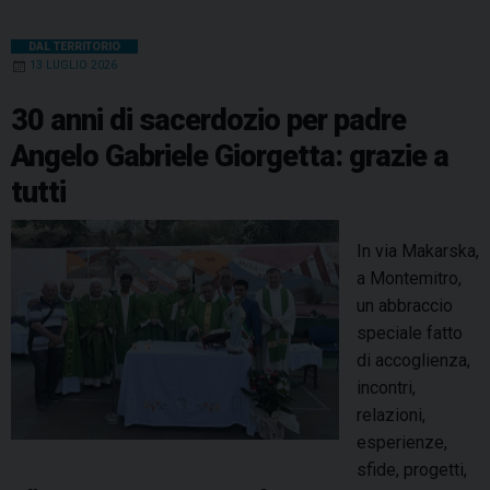
DAL TERRITORIO
13 LUGLIO 2026
30 anni di sacerdozio per padre
Angelo Gabriele Giorgetta: grazie a
tutti
In via Makarska,
a Montemitro,
un abbraccio
speciale fatto
di accoglienza,
incontri,
relazioni,
esperienze,
sfide, progetti,