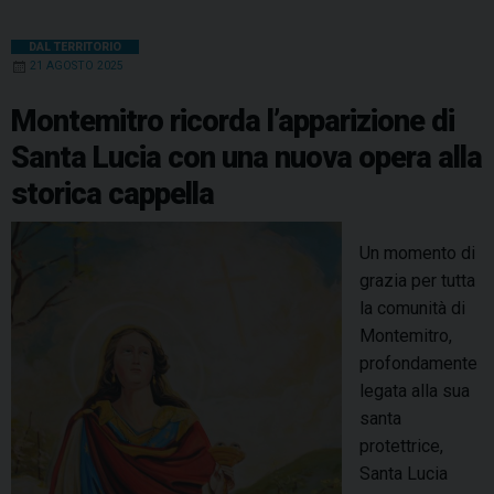
DAL TERRITORIO
21 AGOSTO 2025
Montemitro ricorda l’apparizione di
Santa Lucia con una nuova opera alla
storica cappella
Un momento di
grazia per tutta
la comunità di
Montemitro,
profondamente
legata alla sua
santa
protettrice,
Santa Lucia