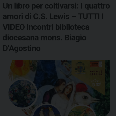
Un libro per coltivarsi: I quattro
amori di C.S. Lewis – TUTTI I
VIDEO incontri biblioteca
diocesana mons. Biagio
D’Agostino