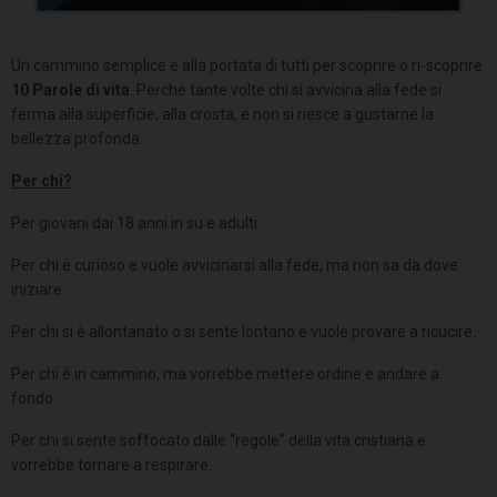
Un cammino semplice e alla portata di tutti per scoprire o ri-scoprire
10 Parole di vita
. Perché tante volte chi si avvicina alla fede si
ferma alla superficie, alla crosta, e non si riesce a gustarne la
bellezza profonda.
Per chi?
Per giovani dai 18 anni in su e adulti.
Per chi è curioso e vuole avvicinarsi alla fede, ma non sa da dove
iniziare.
Per chi si è allontanato o si sente lontano e vuole provare a ricucire.
Per chi è in cammino, ma vorrebbe mettere ordine e andare a
fondo.
Per chi si sente soffocato dalle “regole” della vita cristiana e
vorrebbe tornare a respirare.