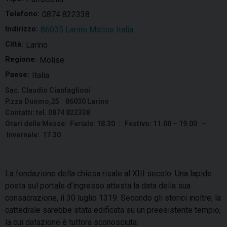
Telefono:
0874 822338
Indirizzo:
86035 Larino Molise Italia
Città:
Larino
Regione:
Molise
Paese:
Italia
Sac. Claudio Cianfaglioni
P.zza Duomo,25 86030 Larino
Contatti: tel. 0874 822338
Orari delle Messe: Feriale: 18.30 : Festivo: 11.00 – 19.00 –
Invernale: 17.30
La fondazione della chiesa risale al XIII secolo. Una lapide
posta sul portale d’ingresso attesta la data della sua
consacrazione, il 30 luglio 1319. Secondo gli storici inoltre, la
cattedrale sarebbe stata edificata su un preesistente tempio,
la cui datazione è tuttora sconosciuta.