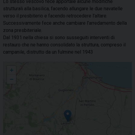
Lo stesso vescovo fece apportale alcune modifiche
strutturali alla basilica, facendo allungare le due navatelle
verso il presbiterio e facendo retrocedere l’altare.
Successivamente fece anche cambiare l’arredamento della
zona presbiteriale.
Dal 1931 nella chiesa si sono susseguiti interventi di
restauro che ne hanno consolidato la struttura, compreso il
campanile, distrutto da un fulmine nel 1943
San Pardo - Basilica Concattedrale
+
−