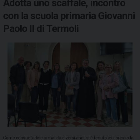
Adotta uno scaffale, incontro
con la scuola primaria Giovanni
Paolo II di Termoli
Come consuetudine ormai da diversi anni, si è tenuto ieri, presso la