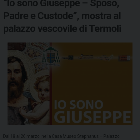
“Io sono Giuseppe – Sposo,
Padre e Custode”, mostra al
palazzo vescovile di Termoli
Dal 18 al 26 marzo, nella Casa Museo Stephanus – Palazzo