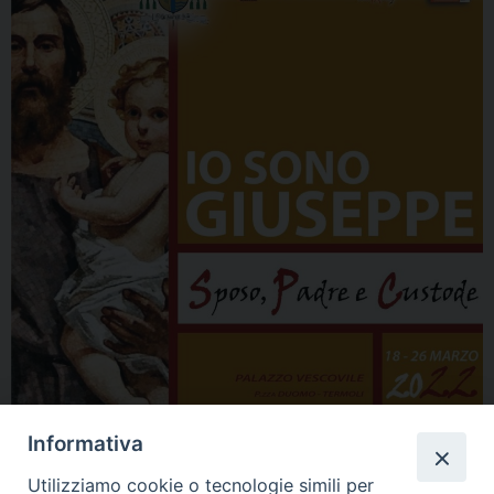
Informativa
Utilizziamo cookie o tecnologie simili per
condividi su