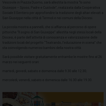
Vescovile in Piazza Duomo, sarà allestita la mostra “Io sono
Giuseppe – Sposo, Padre e Custode”, realizzata dalla Cooperativa
Sociale Il Sentiero per approfondire la tradizione degli altari elevati a
San Giuseppe nella città di Termoli e nei comuni della Diocesi.
La piccola mostra a pannelli, che si affianca al percorso di opere
pittoriche “Il sogno di San Giuseppe” allestita negli stessi locali della
Diocesi, è parte dell’attività di conoscenza e valorizzazione delle
tradizioni locali del progetto “Teatrando, l’educazione in scena” che
sta coinvolgendo numerosi bambini della nostra città.
Sarà possibile visitare gratuitamente entrambe le mostre fino al 26
marzo nei seguenti orari:
martedì, giovedì, sabato e domenica dalle 9.30 alle 12.30;
mercoledì, venerdì, sabato e domenica dalle 16.30 alle 19.30.