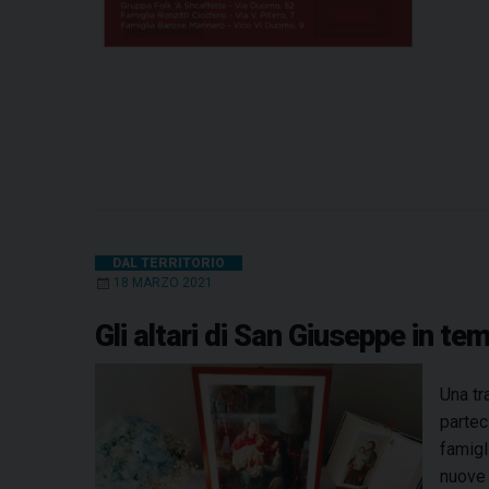
DAL TERRITORIO
18 MARZO 2021
Gli altari di San Giuseppe in t
Una tr
partec
famigl
nuove 