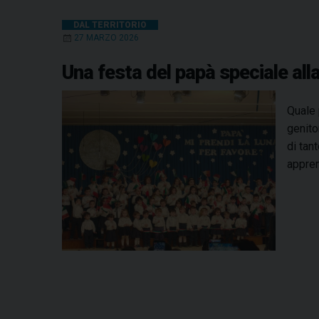
DAL TERRITORIO
27 MARZO 2026
Una festa del papà speciale alla
Quale 
genito
di tan
appre