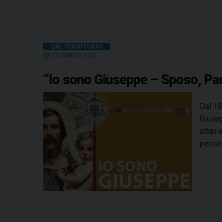
DAL TERRITORIO
17 MARZO 2022
“Io sono Giuseppe – Sposo, Pad
Dal 18
Giusep
altari
percor