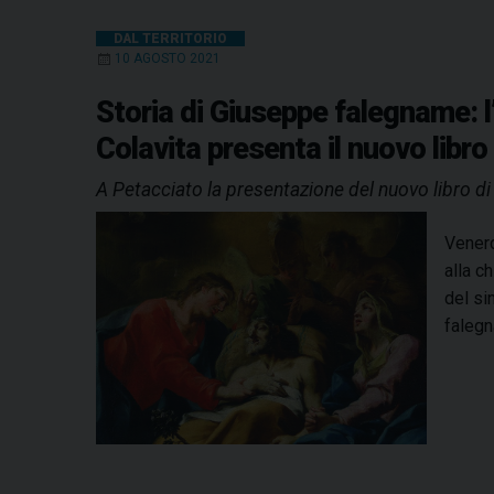
DAL TERRITORIO
10 AGOSTO 2021
Storia di Giuseppe falegname: l
Colavita presenta il nuovo libro
A Petacciato la presentazione del nuovo libro d
Venerd
alla c
del si
falegn