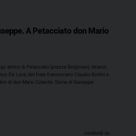
Giuseppe. A Petacciato don Mario
go antico di Petacciato (piazza Belgioiso), dinanzi
nco De Luca, del frate francescano Claudio Bottini e
ibro di don Mario Colavita: Storia di Giuseppe
S
condividi su