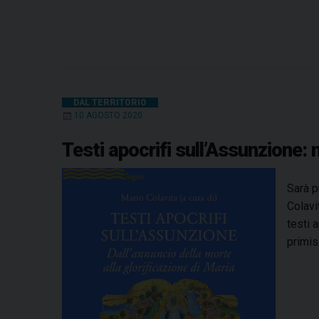
DAL TERRITORIO
10 AGOSTO 2020
Testi apocrifi sull’Assunzione: 
Sarà p
Colavi
testi 
primis