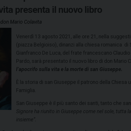
ita presenta il nuovo libro
i don Mario Colavita
Venerdì 13 agosto 2021, alle ore 21, nella suggesti
(piazza Belgioiso), dinanzi alla chiesa romanica di
Gianfranco De Luca, del frate francescano Claudio B
Pardo, sarà presentato il nuovo libro di don Mario C
l’apocrifo sulla vita e la morte di san Giuseppe.
È la storia di san Giuseppe il patrono della Chiesa 
Famiglia.
San Giuseppe è il più santo dei santi, tanto che s
Signore ha riunito in Giuseppe come nel sole, tutta la 
insieme”.