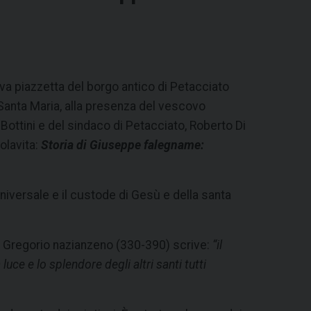
va piazzetta del borgo antico di Petacciato
 Santa Maria, alla presenza del vescovo
ottini e del sindaco di Petacciato, Roberto Di
olavita:
Storia di Giuseppe falegname:
universale e il custode di Gesù e della santa
an Gregorio nazianzeno (330-390) scrive:
“il
luce e lo splendore degli altri santi tutti