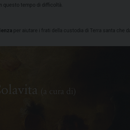
in questo tempo di difficoltà.
ienza
per aiutare i frati della custodia di Terra santa che d