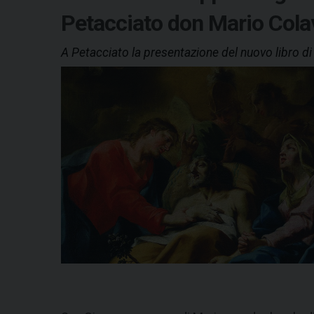
Petacciato don Mario Colav
A Petacciato la presentazione del nuovo libro d