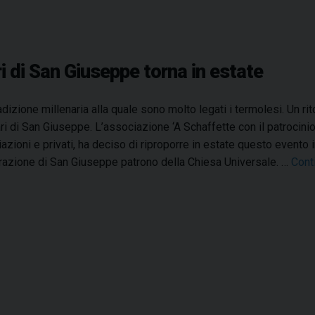
ari di San Giuseppe torna in estate
adizione millenaria alla quale sono molto legati i termolesi. Un r
tari di San Giuseppe. L’associazione ‘A Schaffette con il patrocin
azioni e privati, ha deciso di riproporre in estate questo event
razione di San Giuseppe patrono della Chiesa Universale. …
Cont