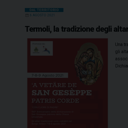
DAL TERRITORIO
6 AGOSTO 2021
Termoli, la tradizione degli alt
Una tr
gli al
associ
Dichia