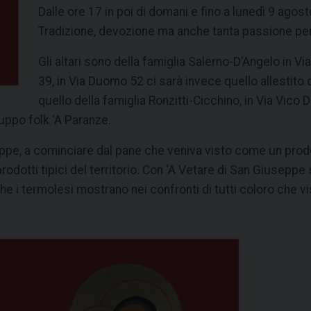
Dalle ore 17 in poi di domani e fino a lunedì 9 agos
Tradizione, devozione ma anche tanta passione per
Gli altari sono della famiglia Salerno-D’Angelo in Vi
39, in Via Duomo 52 ci sarà invece quello allestito d
quello della famiglia Ronzitti-Cicchino, in Via Vico 
uppo folk ‘A Paranze.
ppe, a cominciare dal pane che veniva visto come un prodo
prodotti tipici del territorio. Con ‘A Vetare di San Giuseppe
e i termolesi mostrano nei confronti di tutti coloro che visi