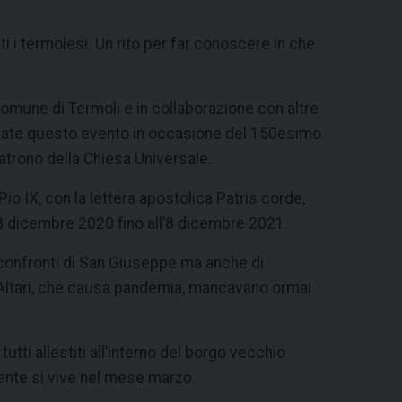
ti i termolesi. Un rito per far conoscere in che
Comune di Termoli e in collaborazione con altre
 estate questo evento in occasione del 150esimo
atrono della Chiesa Universale.
o IX, con la lettera apostolica Patris corde,
8 dicembre 2020 fino all’8 dicembre 2021.
 confronti di San Giuseppe ma anche di
 Altari, che causa pandemia, mancavano ormai
, tutti allestiti all’interno del borgo vecchio
ente si vive nel mese marzo.