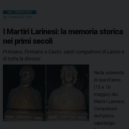
DAL TERRITORIO
14 MAGGIO 2025
I Martiri Larinesi: la memoria storica
nei primi secoli
Primiano, Firmiano e Casto: santi compatroni di Larino e
di tutta la diocesi
Nella solennità
di quest’anno
(15 e 16
maggio) dei
Martiri Larinesi,
Compatroni
dell’antico
capoluogo