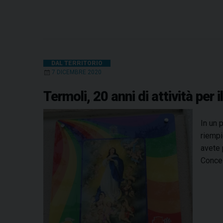
DAL TERRITORIO
7 DICEMBRE 2020
Termoli, 20 anni di attività per
In un 
riempi
avete 
Concez