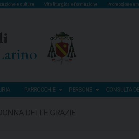
zazione e cultura
Vita liturgica e formazione
Promozione uma
di
Larino
URIA
PARROCCHIE
PERSONE
CONSULTA DEI
ONNA DELLE GRAZIE