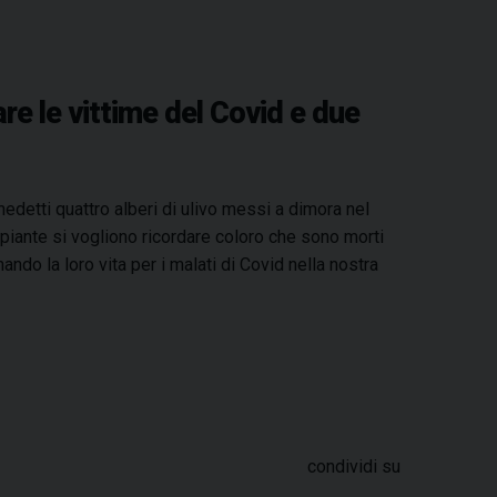
are le vittime del Covid e due
detti quattro alberi di ulivo messi a dimora nel
piante si vogliono ricordare coloro che sono morti
ando la loro vita per i malati di Covid nella nostra
condividi su