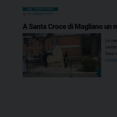
DAL TERRITORIO
16 GENNAIO 2023
A Santa Croce di Magliano un m
Le cam
ventit
Sono i
Contin