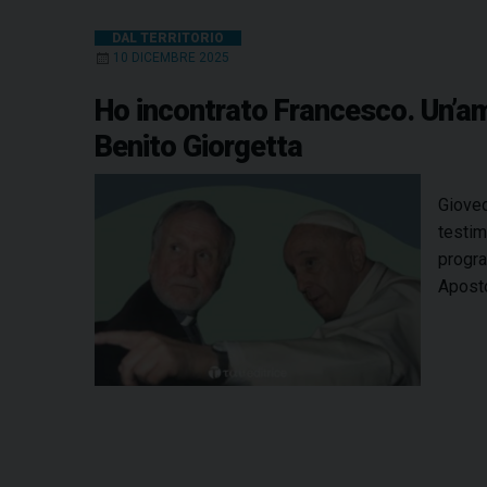
DAL TERRITORIO
10 DICEMBRE 2025
Ho incontrato Francesco. Un’am
Benito Giorgetta
Gioved
testim
progra
Aposto