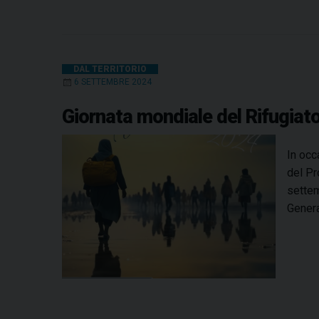
DAL TERRITORIO
6 SETTEMBRE 2024
Giornata mondiale del Rifugiato
In occ
del Pr
settem
Genera