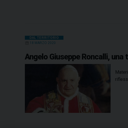
DAL TERRITORIO
18 MARZO 2020
Angelo Giuseppe Roncalli, una te
Materi
rifles