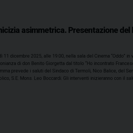
icizia asimmetrica. Presentazione del 
ì 11 dicembre 2025, alle 19.00, nella sala del Cinema “Oddo” in vi
onianza di don Benito Giorgetta dal titolo “Ho incontrato Francesc
mma prevede i saluti del Sindaco di Termoli, Nico Balice, del S
lico, S.E. Mons. Leo Boccardi. Gli interventi inizieranno con il sa