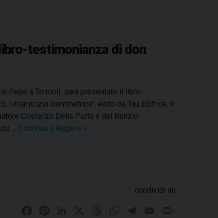
libro-testimonianza di don
a Pepe a Termoli, sarà presentato il libro-
o. Un’amicizia asimmetrica”, edito da Tau Editrice. Il
enatore Costanzo Della Porta e del Nunzio
luto …
Continua a leggere
H
»
o
i
n
c
o
condividi su
n
F
P
L
X
T
W
T
E
P
t