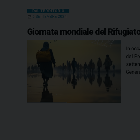
DAL TERRITORIO
6 SETTEMBRE 2024
Giornata mondiale del Rifugiato
In occ
del Pr
settem
Genera