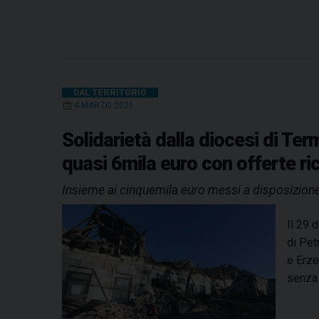
DAL TERRITORIO
4 MARZO 2021
Solidarietà dalla diocesi di Ter
quasi 6mila euro con offerte ric
Insieme ai cinquemila euro messi a disposizione da
Il 29 
di Pet
e Erze
senza 