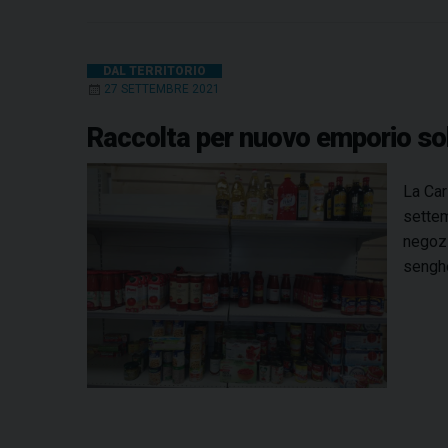
DAL TERRITORIO
27 SETTEMBRE 2021
Raccolta per nuovo emporio solid
La Car
settem
negozi
sengh