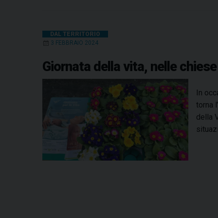
DAL TERRITORIO
3 FEBBRAIO 2024
Giornata della vita, nelle chies
In occ
torna 
della 
situaz