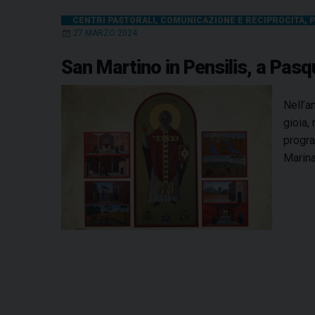
CENTRI PASTORALI
,
COMUNICAZIONE E RECIPROCITÀ
,
P
27 MARZO 2024
San Martino in Pensilis, a Pasqu
Nell’a
gioia,
progra
Marina