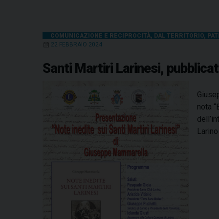
COMUNICAZIONE E RECIPROCITÀ
,
DAL TERRITORIO
,
PAT
22 FEBBRAIO 2024
Santi Martiri Larinesi, pubblic
Giusep
nota “
dell’i
Larino 