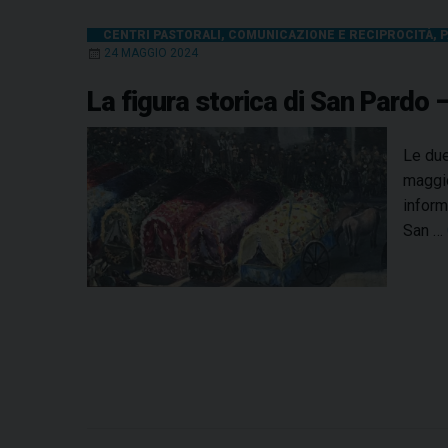
CENTRI PASTORALI
,
COMUNICAZIONE E RECIPROCITÀ
,
P
24 MAGGIO 2024
La figura storica di San Pardo –
Le due
maggio
inform
San …