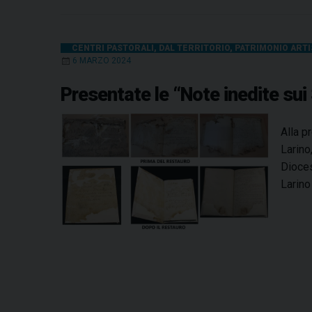
CENTRI PASTORALI
,
DAL TERRITORIO
,
PATRIMONIO ARTI
6 MARZO 2024
Presentate le “Note inedite sui
Alla p
Larino
Dioces
Larino