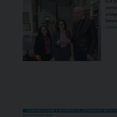
Si è s
conseg
svolge
Genera
Contin
COMUNICAZIONE E RECIPROCITÀ
,
PATRIMONIO ARTISTI
4 OTTOBRE 2023