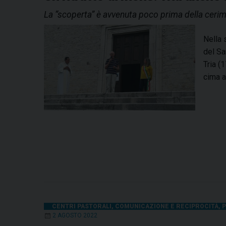
La “scoperta” è avvenuta poco prima della cerim
Nella 
del Sa
Tria (
cima a
CENTRI PASTORALI
,
COMUNICAZIONE E RECIPROCITÀ
,
P
2 AGOSTO 2022