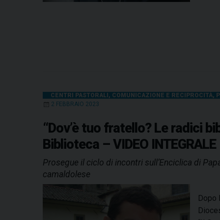
CENTRI PASTORALI
,
COMUNICAZIONE E RECIPROCITÀ
,
P
2 FEBBRAIO 2023
“Dov’è tuo fratello? Le radici b
Biblioteca – VIDEO INTEGRALE
Prosegue il ciclo di incontri sull’Enciclica di P
camaldolese
Dopo l
Dioces