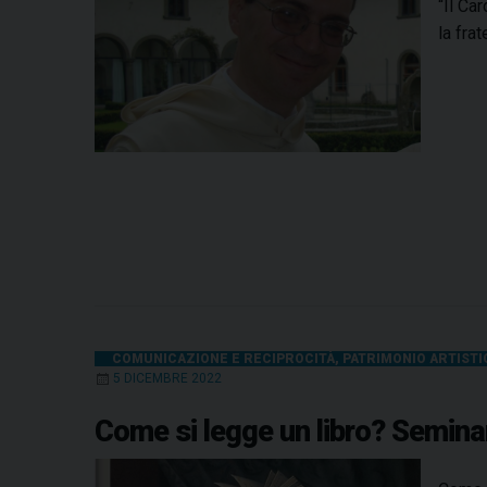
“Il Ca
la fra
COMUNICAZIONE E RECIPROCITÀ
,
PATRIMONIO ARTISTI
5 DICEMBRE 2022
Come si legge un libro? Seminar