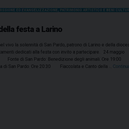
ISSIONE ED EVANGELIZZAZIONE
,
PATRIMONIO ARTISTICO E BENI CULTU
ella festa a Larino
nel vivo la solennità di San Pardo, patrono di Larino e della dioces
amenti dedicati alla festa con invito a partecipare. 24 maggi
Fonte di San Pardo: Benedizione degli animali. Ore 19:00 Ba
a di San Pardo. Ore 20:30 Fiaccolata e Canto della …
Continu