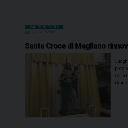
DAL TERRITORIO
17 LUGLIO 2022
Santa Croce di Magliano rinnov
Luoghi
prezio
della 
Croce 