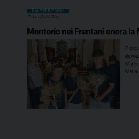
DAL TERRITORIO
22 LUGLIO 2025
Montorio nei Frentani onora la
Piccol
devozi
Madonn
Maria 